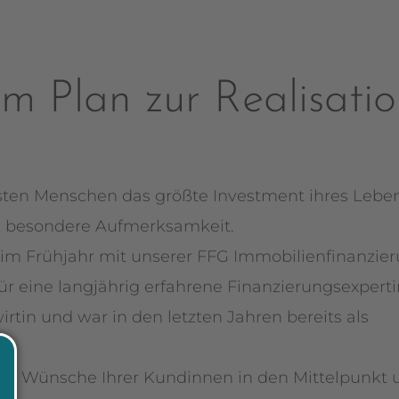
m Plan zur Realisatio
isten Menschen das größte Investment ihres Lebe
ng besondere Aufmerksamkeit.
r im Frühjahr mit unserer FFG Immobilienfinanzi
ür eine langjährig erfahrene Finanzierungsexper
rtin und war in den letzten Jahren bereits als
r die Wünsche Ihrer Kundinnen in den Mittelpunkt