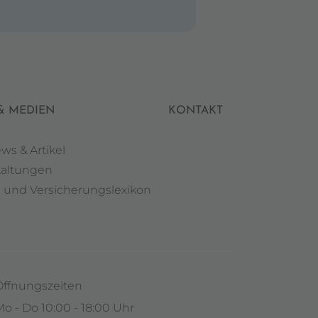
& MEDIEN
KONTAKT
ews & Artikel
taltungen
- und Versicherungslexikon
Öffnungszeiten
o - Do 10:00 - 18:00 Uhr