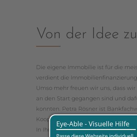
Von der Idee zu
Die eigene Immobilie ist für die me
verdient die Immobilienfinanzieru
Umso mehr freuen wir uns, dass wi
an den Start gegangen sind und daf
konnten. Petra Rösner ist Bankfachwi
Kooperationspartnerin für uns tätig.
In Ihrer Beratung stellt Frau Rösne