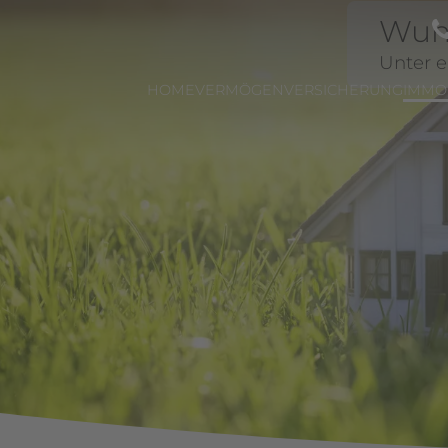
Wuns
Unter e
HOME
VERMÖGEN
VERSICHERUNG
IMMO