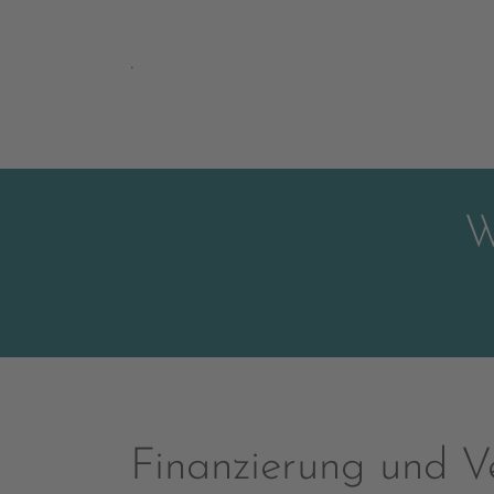
.
W
Finanzierung und V