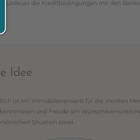
nd Ausdauer die Kreditbedingungen mit den Banke
e Idee
eßlich ist ein Immobilienerwerb für die meisten M
nkenntnissen und Freude am Wünscheverwirkliche
rsönlichen Situation passt.