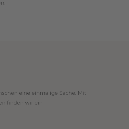
n.
enschen eine einmalige Sache. Mit
n finden wir ein