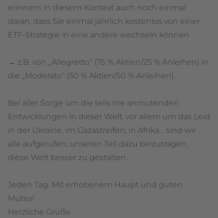
erinnern in diesem Kontext auch noch einmal
daran, dass Sie einmal jährlich kostenlos von einer
ETF-Strategie in eine andere wechseln können
→ z.B. von „Allegretto“ (75 % Aktien/25 % Anleihen) in
die „Moderato“ (50 % Aktien/50 % Anleihen).
Bei aller Sorge um die teils irre anmutenden
Entwicklungen in dieser Welt, vor allem um das Leid
in der Ukraine, im Gazastreifen, in Afrika… sind wir
alle aufgerufen, unseren Teil dazu beizutragen,
diese Welt besser zu gestalten.
Jeden Tag. Mit erhobenem Haupt und guten
Mutes!
Herzliche Grüße