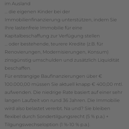
im Ausland
… die eigenen Kinder bei der
Immobilienfinanzierung unterstützen, indem Sie
Ihre lastenfreie Immobilie für eine
Kapitalbeschaffung zur Verfügung stellen
… oder bestehende, teurere Kredite (z.B. für
Renovierungen, Modernisierungen, Konsum)
zinsgünstig umschulden und zusätzlich Liquidität
beschaffen.
Für erstrangige Baufinanzierungen über €
100.000,00 müssen Sie aktuell knapp € 400,00 mtl.
aufwenden. Die niedrige Rate basiert auf einer sehr
langen Laufzeit von rund 36 Jahren. Die Immobilie
wird also belastet vererbt. Na und? Sie bleiben
flexibel durch Sondertilgungsrecht (5 % p.a.) +
Tilgungswechseloption (1 %-10 % p.a.).